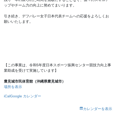
ップやチーム力の向上に努めてまいります。
引き続き、デフバレー女子日本代表チームへの応援をよろしくお
願いいたします。
【この事業は、令和5年度日本スポーツ振興センター競技力向上事
業助成を受けて実施しています】
豊見城市民体育館（沖縄県豊見城市）
場所を表示
iCal
Google カレンダー
カレンダーを表示