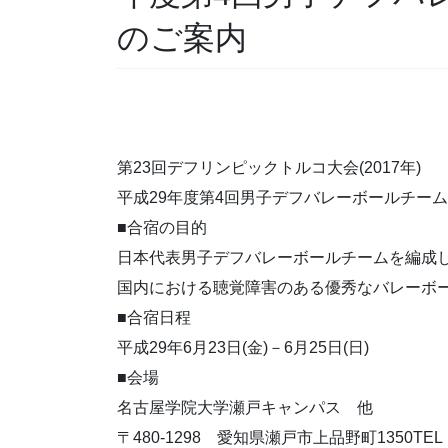
のご案内
第23回デフリンピックトルコ大会(2017年)
平成29年度第4回男子デフバレーボールチー
■合宿の目的
日本代表男子デフバレーボールチームを編成
国内における聴覚障害のある優秀なバレーボ
■合宿日程
平成29年6月23日(金)－6月25日(日)
■会場
名古屋学院大学瀬戸キャンパス 他
〒480-1298 愛知県瀬戸市上品野町1350TEL ： 