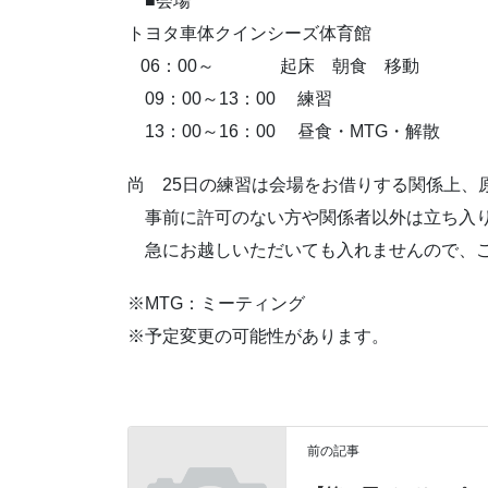
■会場
トヨタ車体クインシーズ体育館
06：00～ 起床 朝食 移動
09：00～13：00 練習
13：00～16：00 昼食・MTG・解散
尚 25日の練習は会場をお借りする関係上、
事前に許可のない方や関係者以外は立ち入り
急にお越しいただいても入れませんので、ご
※MTG：ミーティング
※予定変更の可能性があります。
前の記事