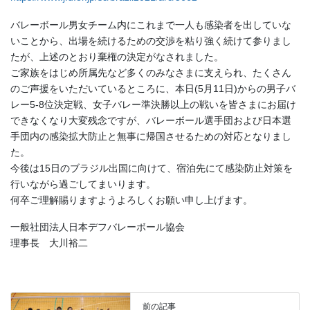
バレーボール男女チーム内にこれまで一人も感染者を出していな
いことから、出場を続けるための交渉を粘り強く続けて参りまし
たが、上述のとおり棄権の決定がなされました。
ご家族をはじめ所属先など多くのみなさまに支えられ、たくさん
のご声援をいただいているところに、本日(5月11日)からの男子バ
レー5-8位決定戦、女子バレー準決勝以上の戦いを皆さまにお届け
できなくなり大変残念ですが、バレーボール選手団および日本選
手団内の感染拡大防止と無事に帰国させるための対応となりまし
た。
今後は15日のブラジル出国に向けて、宿泊先にて感染防止対策を
行いながら過ごしてまいります。
何卒ご理解賜りますようよろしくお願い申し上げます。
一般社団法人日本デフバレーボール協会
理事長 大川裕二
前の記事