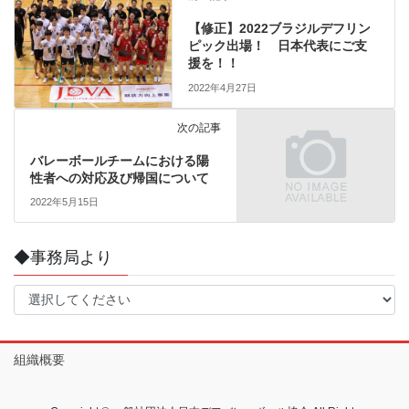
【修正】2022ブラジルデフリン
ピック出場！ 日本代表にご支
援を！！
2022年4月27日
次の記事
バレーボールチームにおける陽
性者への対応及び帰国について
2022年5月15日
◆事務局より
組織概要