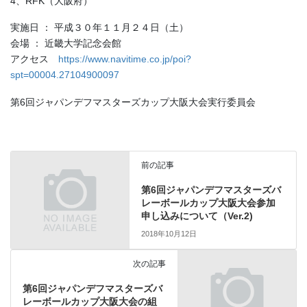
4、RFK（大阪府）
実施日 ： 平成３０年１１月２４日（土）
会場 ： 近畿大学記念会館
アクセス
https://www.navitime.co.jp/poi?
spt=00004.27104900097
第6回ジャパンデフマスターズカップ大阪大会実行委員会
前の記事
第6回ジャパンデフマスターズバ
レーボールカップ大阪大会参加
申し込みについて（Ver.2)
2018年10月12日
次の記事
第6回ジャパンデフマスターズバ
レーボールカップ大阪大会の組