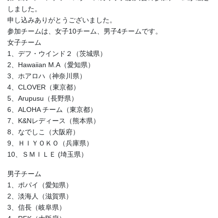
しました。
申し込みありがとうございました。
参加チームは、女子10チーム、男子4チームです。
女子チーム
1、デフ・ウインド２（茨城県）
2、Hawaiian M.A（愛知県）
3、ホアロハ（神奈川県）
4、CLOVER（東京都）
5、Arupusu（長野県）
6、ALOHA チーム（東京都）
7、K&Nレディース（熊本県）
8、なでしこ（大阪府）
9、ＨＩＹＯＫＯ（兵庫県）
10、ＳＭＩＬＥ (埼玉県）
男子チーム
1、ポパイ（愛知県）
2、淡海人（滋賀県）
3、信長（岐阜県）