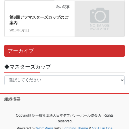
次の記事
第6回デフマスターズカップのご
案内
2018年8月3日
アーカイブ
◆マスターズカップ
組織概要
Copyright © 一般社団法人日本デフバレーボール協会 All Rights
Reserved.
Powered by
WordPress
with
Lightning Theme
&
VK All in One